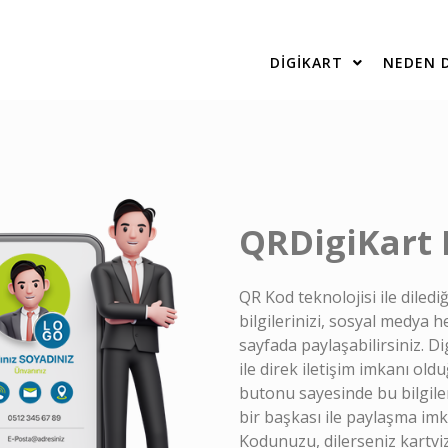
DIGIKART
NEDEN D
QRDigiKart
QR Kod teknolojisi ile dilediğ
bilgilerinizi, sosyal medya h
sayfada paylaşabilirsiniz. Di
ile direk iletişim imkanı oldu
butonu sayesinde bu bilgile
bir başkası ile paylaşma imk
Kodunuzu, dilerseniz kartvizi