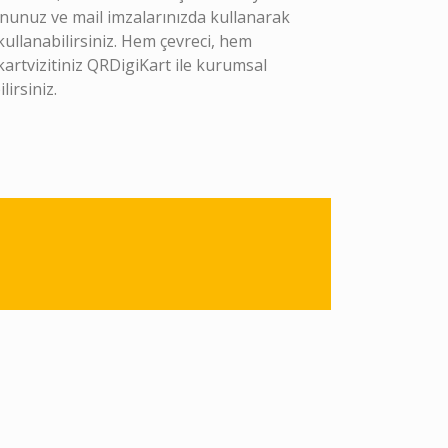
nunuz ve mail imzalarınızda kullanarak
kullanabilirsiniz. Hem çevreci, hem
artvizitiniz QRDigiKart ile kurumsal
lirsiniz.